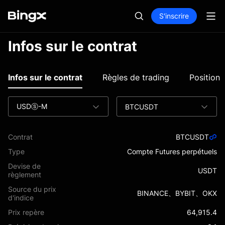
S'inscrire
Infos sur le contrat
Infos sur le contrat
Règles de trading
Position 
USDⓢ-M
BTCUSDT
Contrat
BTCUSDT
Type
Compte Futures perpétuels
Devise de
USDT
règlement
Source du prix
BINANCE、BYBIT、OKX
d'indice
Prix repère
64,915.4