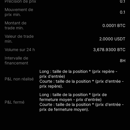
Précision de prix
0.1
Mouvement de
0.1
prix min.
Montant de
0.0001 BTC
trade min.
Valeur de trade
2.0000 USDT
min.
Volume sur 24 h
3,678.9300 BTC
Intervalle de
8H
financement
Long : taille de la position * (prix repère -
prix d'entrée)
P&L non réalisé
Courte : taille de la position * (prix d'entrée -
prix repère).
Long : taille de la position * (prix de
fermeture moyen - prix d'entrée)
P&L fermé
Courte : taille de la position * (prix d'entrée -
prix de fermeture moyen).