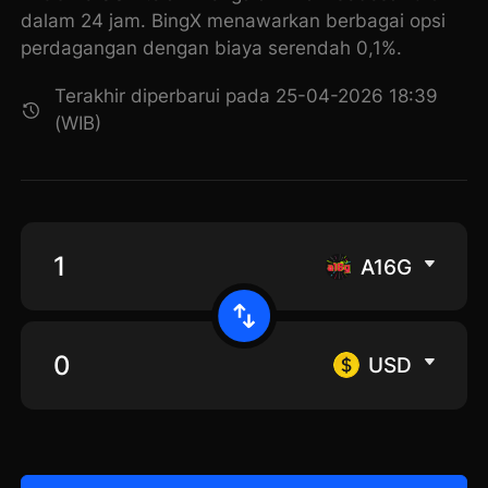
dalam 24 jam. BingX menawarkan berbagai opsi
perdagangan dengan biaya serendah 0,1%.
Terakhir diperbarui pada 25-04-2026 18:39
(WIB)
A16G
USD