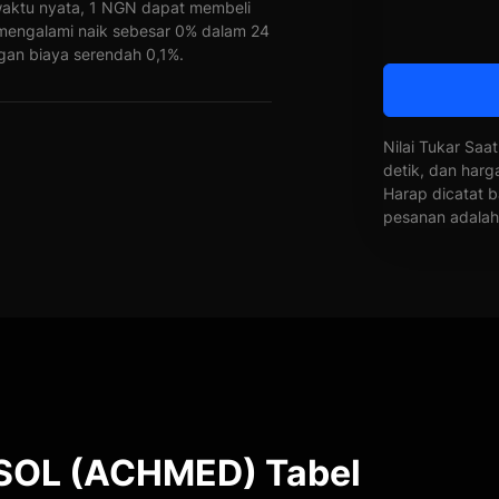
 waktu nyata, 1 NGN dapat membeli
 mengalami naik sebesar 0% dalam 24
an biaya serendah 0,1%.
Nilai Tukar Saat
detik, dan harg
Harap dicatat b
pesanan adalah 
SOL (ACHMED) Tabel