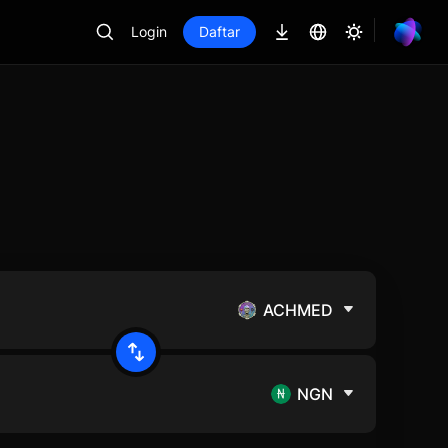
Login
Daftar
ACHMED
NGN