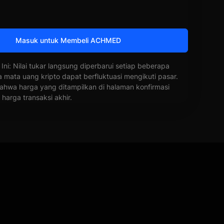
Masuk untuk Membeli ACHMED
 Ini: Nilai tukar langsung diperbarui setiap beberapa
a mata uang kripto dapat berfluktuasi mengikuti pasar.
ahwa harga yang ditampilkan di halaman konfirmasi
harga transaksi akhir.