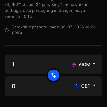
-0,090% dalam 24 jam. BingX menawarkan
berbagai opsi perdagangan dengan biaya
serendah 0,1%.
Terakhir diperbarui pada 08-07-2026 18:25
(WIB)
AICM
GBP