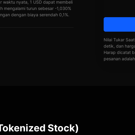
ar waktu nyata, 1 USD dapat membeli
ah mengalami turun sebesar -1,030%
ngan dengan biaya serendah 0,1%.
Nilai Tukar Saat
detik, dan harg
Harap dicatat b
pesanan adalah 
Tokenized Stock)