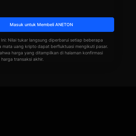
Masuk untuk Membeli ANETON
 Ini: Nilai tukar langsung diperbarui setiap beberapa
a mata uang kripto dapat berfluktuasi mengikuti pasar.
ahwa harga yang ditampilkan di halaman konfirmasi
harga transaksi akhir.