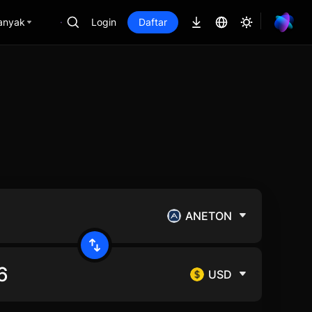
anyak
Login
Daftar
ANETON
USD