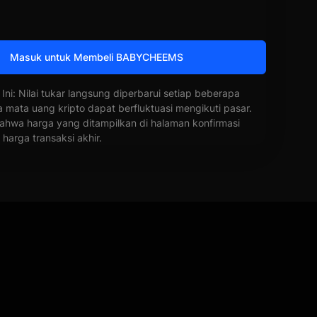
Masuk untuk Membeli BABYCHEEMS
 Ini: Nilai tukar langsung diperbarui setiap beberapa
a mata uang kripto dapat berfluktuasi mengikuti pasar.
ahwa harga yang ditampilkan di halaman konfirmasi
harga transaksi akhir.