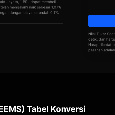
waktu nyata, 1 BRL dapat membeli
telah mengalami naik sebesar 1,07%
ngan dengan biaya serendah 0,1%.
Nilai Tukar Saat
detik, dan harg
Harap dicatat b
pesanan adalah 
EMS) Tabel Konversi