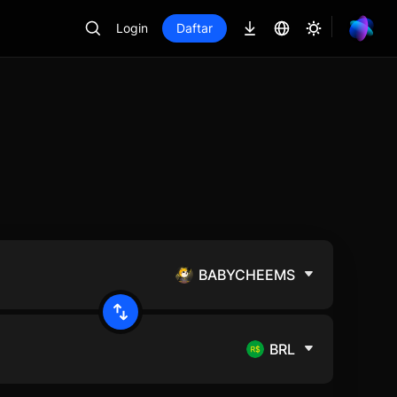
Login
Daftar
BABYCHEEMS
BRL