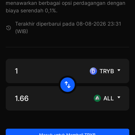
menawarkan berbagai opsi perdagangan dengan
biaya serendah 0,1%.
Terakhir diperbarui pada 08-08-2026 23:31
(WIB)
TRYB
ALL
Masuk untuk Membeli TRYB