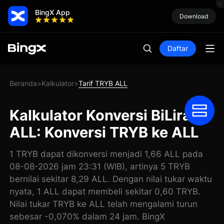
BingX App
Download
Daftar
Beranda
Kalkulator
Tarif TRYB ALL
>
>
Kalkulator Konversi BiLira
ALL: Konversi TRYB ke ALL
1 TRYB dapat dikonversi menjadi 1,66 ALL pada
08-08-2026 jam 23:31 (WIB), artinya 5 TRYB
bernilai sekitar 8,29 ALL. Dengan nilai tukar waktu
nyata, 1 ALL dapat membeli sekitar 0,60 TRYB.
Nilai tukar TRYB ke ALL telah mengalami turun
sebesar -0,070% dalam 24 jam. BingX