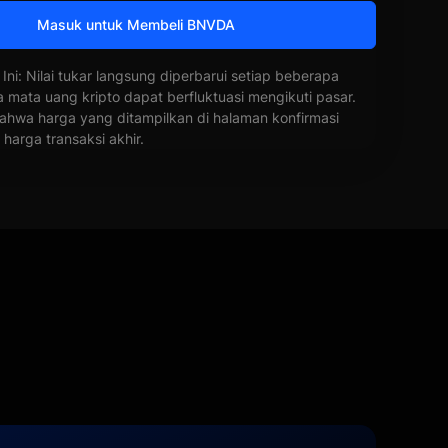
Masuk untuk Membeli BNVDA
 Ini: Nilai tukar langsung diperbarui setiap beberapa
a mata uang kripto dapat berfluktuasi mengikuti pasar.
ahwa harga yang ditampilkan di halaman konfirmasi
harga transaksi akhir.