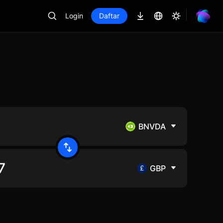
Login
Daftar
BNVDA
GBP