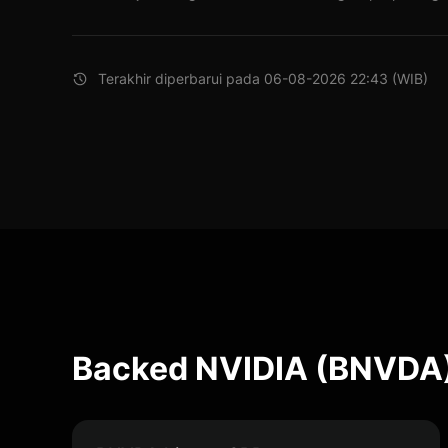
Terakhir diperbarui pada 06-08-2026 22:43 (WIB)
Backed NVIDIA (BNVDA)