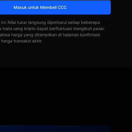
Masuk untuk Membeli CCC
 Ini: Nilai tukar langsung diperbarui setiap beberapa
a mata uang kripto dapat berfluktuasi mengikuti pasar.
ahwa harga yang ditampilkan di halaman konfirmasi
harga transaksi akhir.