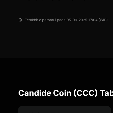
Terakhir diperbarui pada 05-09-2025 17:04 (WIB)
Candide Coin (CCC) Tab