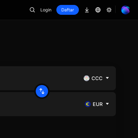
Login
Daftar
CCC
EUR