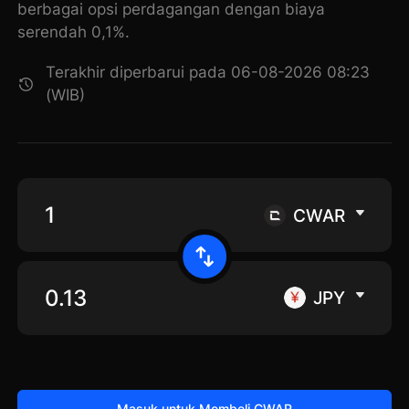
berbagai opsi perdagangan dengan biaya
serendah 0,1%.
Terakhir diperbarui pada 06-08-2026 08:23
(WIB)
CWAR
JPY
Masuk untuk Membeli CWAR