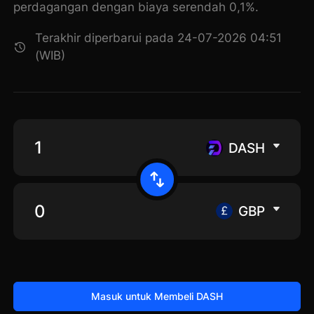
perdagangan dengan biaya serendah 0,1%.
Terakhir diperbarui pada 24-07-2026 04:51
(WIB)
DASH
GBP
Masuk untuk Membeli DASH