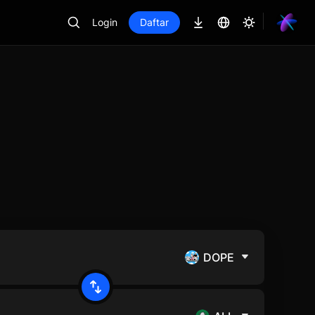
Login
Daftar
DOPE