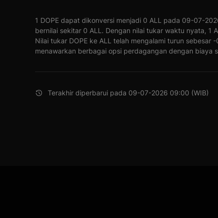
1 DOPE dapat dikonversi menjadi 0 ALL pada 09-07-2026
bernilai sekitar 0 ALL. Dengan nilai tukar waktu nyata, 1
Nilai tukar DOPE ke ALL telah mengalami turun sebesar 
menawarkan berbagai opsi perdagangan dengan biaya s
Terakhir diperbarui pada 09-07-2026 09:00 (WIB)