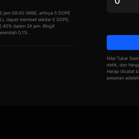
 jam 09:00 (WIB), artinya 5 DOPE
 ALL dapat membeli sekitar E DOPE.
-0,40% dalam 24 jam. BingX
erendah 0,1%.
Nilai Tukar Saat
detik, dan harg
Harap dicatat b
pesanan adalah 