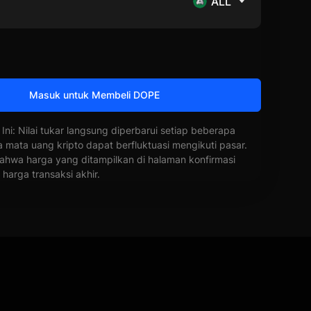
ALL
Masuk untuk Membeli DOPE
 Ini: Nilai tukar langsung diperbarui setiap beberapa
a mata uang kripto dapat berfluktuasi mengikuti pasar.
ahwa harga yang ditampilkan di halaman konfirmasi
harga transaksi akhir.