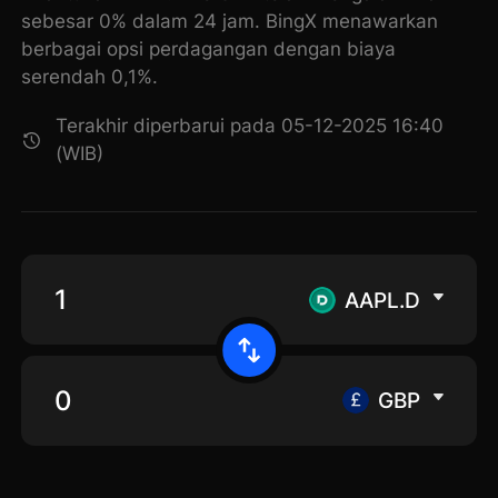
sebesar 0% dalam 24 jam. BingX menawarkan
berbagai opsi perdagangan dengan biaya
serendah 0,1%.
Terakhir diperbarui pada 05-12-2025 16:40
(WIB)
AAPL.D
GBP