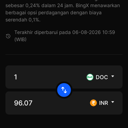
sebesar 0,24% dalam 24 jam. BingX menawarkan
berbagai opsi perdagangan dengan biaya
serendah 0,1%.
Terakhir diperbarui pada 06-08-2026 10:59
(WIB)
DOC
INR