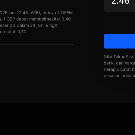
025 jam 17:48 (WIB), artinya 5 DEEM
ta, 1 GBP dapat membeli sekitar 0,40
besar 0% dalam 24 jam. BingX
erendah 0,1%.
Nilai Tukar Saat
detik, dan harg
Harap dicatat b
pesanan adalah 