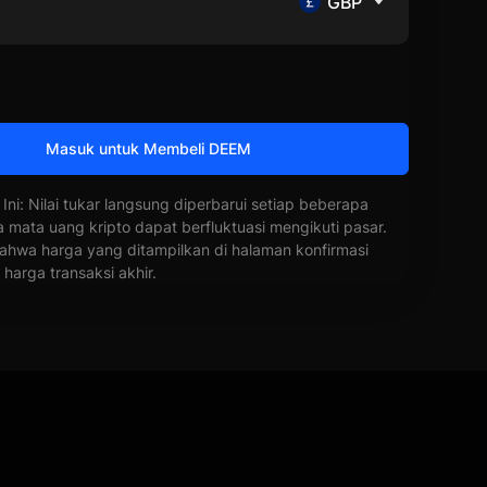
GBP
Masuk untuk Membeli DEEM
 Ini: Nilai tukar langsung diperbarui setiap beberapa
a mata uang kripto dapat berfluktuasi mengikuti pasar.
ahwa harga yang ditampilkan di halaman konfirmasi
harga transaksi akhir.