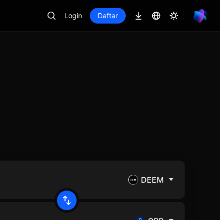
Login
Daftar
DEEM