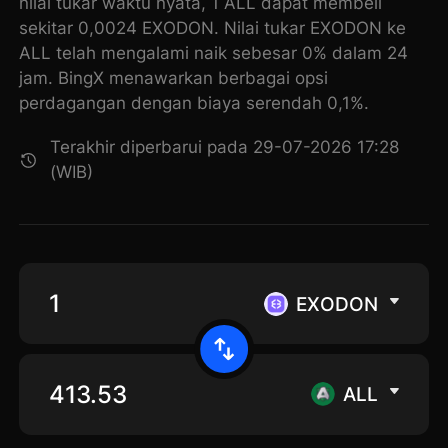
nilai tukar waktu nyata, 1 ALL dapat membeli
sekitar 0,0024 EXODON. Nilai tukar EXODON ke
ALL telah mengalami naik sebesar 0% dalam 24
jam. BingX menawarkan berbagai opsi
perdagangan dengan biaya serendah 0,1%.
Terakhir diperbarui pada 29-07-2026 17:28
(WIB)
EXODON
ALL