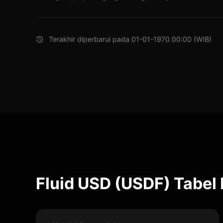
Terakhir diperbarui pada 01-01-1970 00:00 (WIB)
Fluid USD (USDF) Tabel