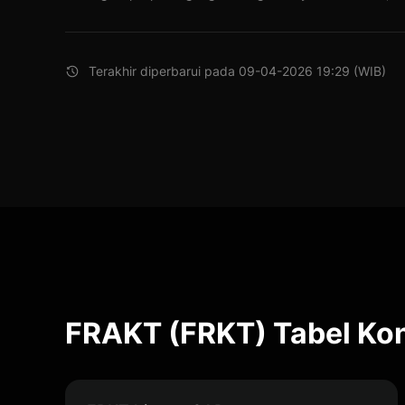
Terakhir diperbarui pada 09-04-2026 19:29 (WIB)
FRAKT (FRKT) Tabel Kon