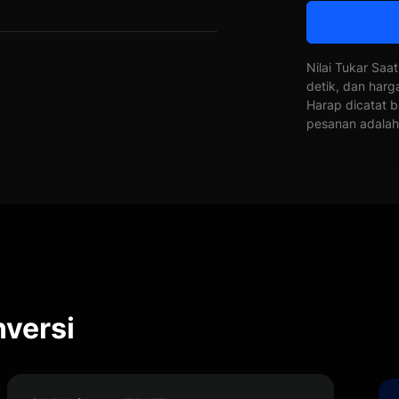
Nilai Tukar Saat
detik, dan harg
Harap dicatat b
pesanan adalah 
versi