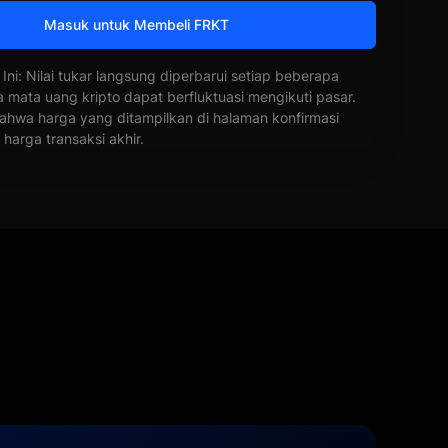
Masuk untuk Membeli FRKT
 Ini: Nilai tukar langsung diperbarui setiap beberapa
a mata uang kripto dapat berfluktuasi mengikuti pasar.
ahwa harga yang ditampilkan di halaman konfirmasi
harga transaksi akhir.