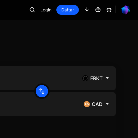
Login
Daftar
FRKT
CAD