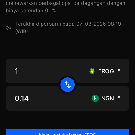
menawarkan berbagai opsi perdagangan dengan
biaya serendah 0,1%.
Terakhir diperbarui pada 07-08-2026 08:19
(WIB)
FROG
NGN
Masuk untuk Membeli FROG