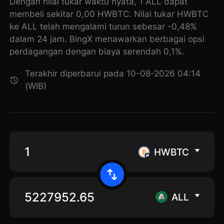
Dengan nilai tukar waktu nyata, 1 ALL dapat
membeli sekitar 0,00 HWBTC. Nilai tukar HWBTC
ke ALL telah mengalami turun sebesar -0,48%
dalam 24 jam. BingX menawarkan berbagai opsi
perdagangan dengan biaya serendah 0,1%.
Terakhir diperbarui pada 10-08-2026 04:14
(WIB)
HWBTC
ALL