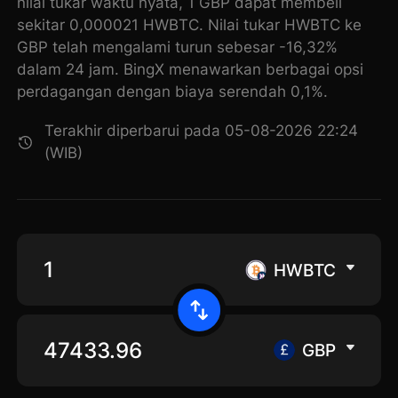
nilai tukar waktu nyata, 1 GBP dapat membeli
sekitar 0,000021 HWBTC. Nilai tukar HWBTC ke
GBP telah mengalami turun sebesar -16,32%
dalam 24 jam. BingX menawarkan berbagai opsi
perdagangan dengan biaya serendah 0,1%.
Terakhir diperbarui pada 05-08-2026 22:24
(WIB)
HWBTC
GBP