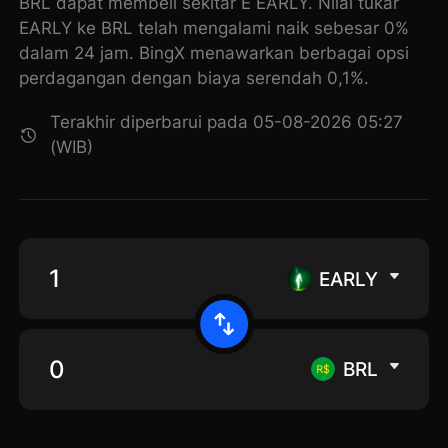
BRL dapat membeli sekitar E EARLY. Nilai tukar
EARLY ke BRL telah mengalami naik sebesar 0%
dalam 24 jam. BingX menawarkan berbagai opsi
perdagangan dengan biaya serendah 0,1%.
Terakhir diperbarui pada 05-08-2026 05:27
(WIB)
EARLY
BRL