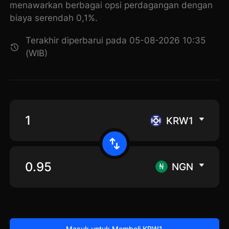
menawarkan berbagai opsi perdagangan dengan
biaya serendah 0,1%.
Terakhir diperbarui pada 05-08-2026 10:35
(WIB)
KRW1
NGN
Masuk untuk Membeli KRW1