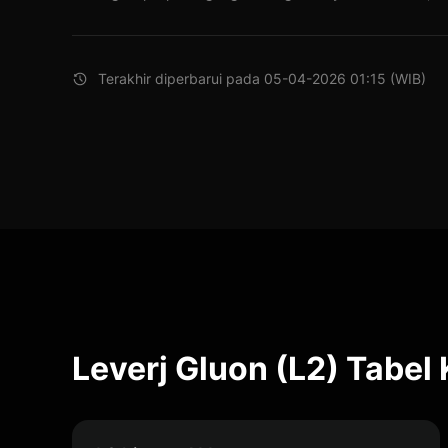
Terakhir diperbarui pada 05-04-2026 01:15 (WIB)
Leverj Gluon (L2) Tabel