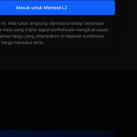
Masuk untuk Membeli L2
 Ini: Nilai tukar langsung diperbarui setiap beberapa
a mata uang kripto dapat berfluktuasi mengikuti pasar.
ahwa harga yang ditampilkan di halaman konfirmasi
harga transaksi akhir.