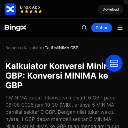
BingX App
Download
Daftar
Beranda
Kalkulator
Tarif MINIMA GBP
>
>
Kalkulator Konversi Minima
GBP: Konversi MINIMA ke
GBP
1 MINIMA dapat dikonversi menjadi 0 GBP pada
08-08-2026 jam 19:39 (WIB), artinya 5 MINIMA
bernilai sekitar 0 GBP. Dengan nilai tukar waktu
nyata, 1 GBP dapat membeli sekitar E MINIMA.
Nilai tukar MINIMA ke GBP telah mengalami turun