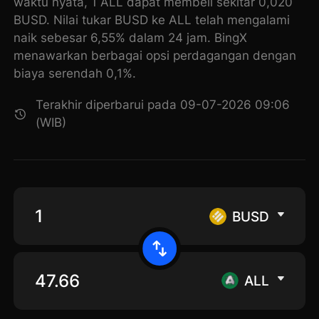
waktu nyata, 1 ALL dapat membeli sekitar 0,020
BUSD. Nilai tukar BUSD ke ALL telah mengalami
naik sebesar 6,55% dalam 24 jam. BingX
menawarkan berbagai opsi perdagangan dengan
biaya serendah 0,1%.
Terakhir diperbarui pada 09-07-2026 09:06
(WIB)
BUSD
ALL