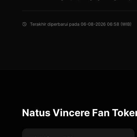
Terakhir diperbarui pada 06-08-2026 06:58 (WIB)
Natus Vincere Fan Toke