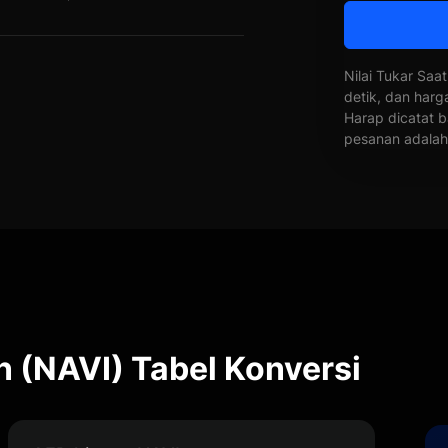
Nilai Tukar Saat
detik, dan harg
Harap dicatat b
pesanan adalah 
n (NAVI) Tabel Konversi