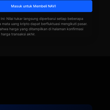
Masuk untuk Membeli NAVI
 Ini: Nilai tukar langsung diperbarui setiap beberapa
a mata uang kripto dapat berfluktuasi mengikuti pasar.
ahwa harga yang ditampilkan di halaman konfirmasi
harga transaksi akhir.