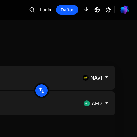
Login
Daftar
NAVI
AED