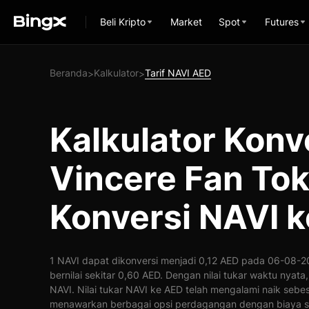
Beli Kripto
Market
Spot
Futures
Beranda
Kalkulator
Tarif NAVI AED
>
>
Kalkulator Konv
Vincere Fan To
Konversi NAVI 
1 NAVI dapat dikonversi menjadi 0,12 AED pada 06-08-20
bernilai sekitar 0,60 AED. Dengan nilai tukar waktu nyat
NAVI. Nilai tukar NAVI ke AED telah mengalami naik sebe
menawarkan berbagai opsi perdagangan dengan biaya s