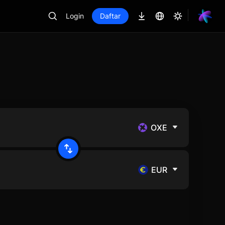
Login
Daftar
OXE
EUR