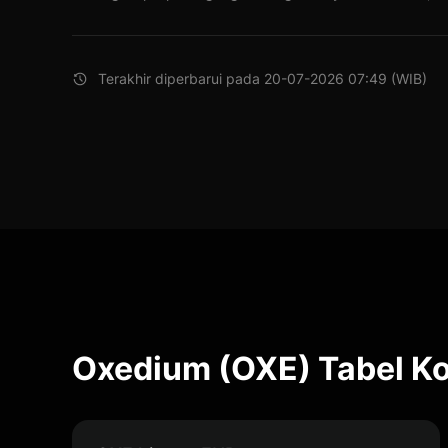
Terakhir diperbarui pada 20-07-2026 07:49 (WIB)
Oxedium (OXE) Tabel Ko