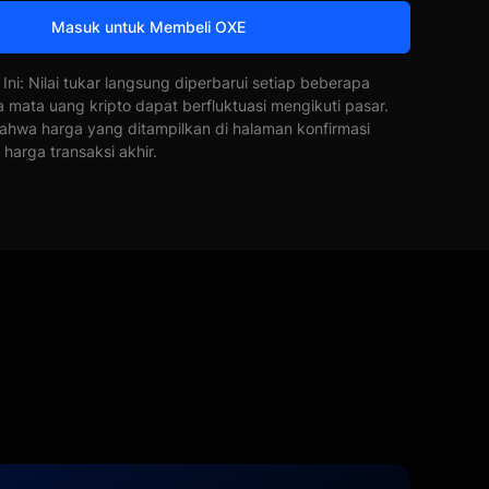
Masuk untuk Membeli OXE
 Ini: Nilai tukar langsung diperbarui setiap beberapa
a mata uang kripto dapat berfluktuasi mengikuti pasar.
ahwa harga yang ditampilkan di halaman konfirmasi
harga transaksi akhir.