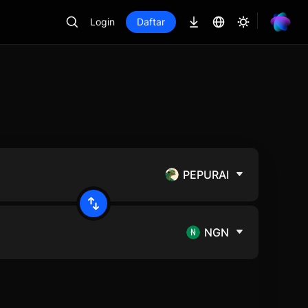
Login
Daftar
PEPURAI
NGN