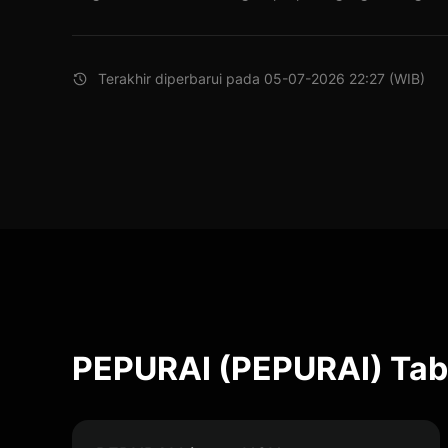
Terakhir diperbarui pada 05-07-2026 22:27 (WIB)
PEPURAI (PEPURAI) Tab