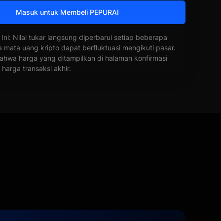
Masuk untuk Membeli PEPURAI
 Ini: Nilai tukar langsung diperbarui setiap beberapa
a mata uang kripto dapat berfluktuasi mengikuti pasar.
ahwa harga yang ditampilkan di halaman konfirmasi
harga transaksi akhir.