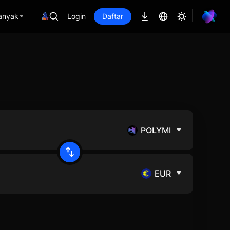
anyak
Login
Daftar
POLYMI
EUR