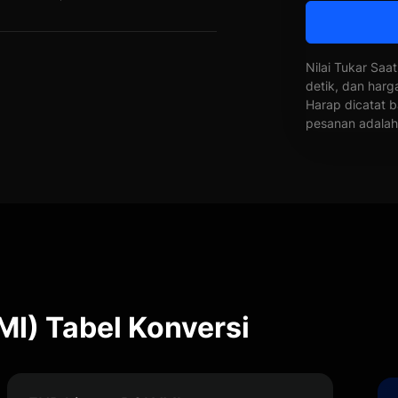
Nilai Tukar Saat
detik, dan harg
Harap dicatat b
pesanan adalah 
I) Tabel Konversi