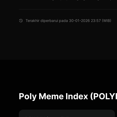
Terakhir diperbarui pada 30-01-2026 23:57 (WIB)
Poly Meme Index (POLYM