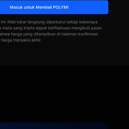
Masuk untuk Membeli POLYMI
 Ini: Nilai tukar langsung diperbarui setiap beberapa
a mata uang kripto dapat berfluktuasi mengikuti pasar.
ahwa harga yang ditampilkan di halaman konfirmasi
harga transaksi akhir.