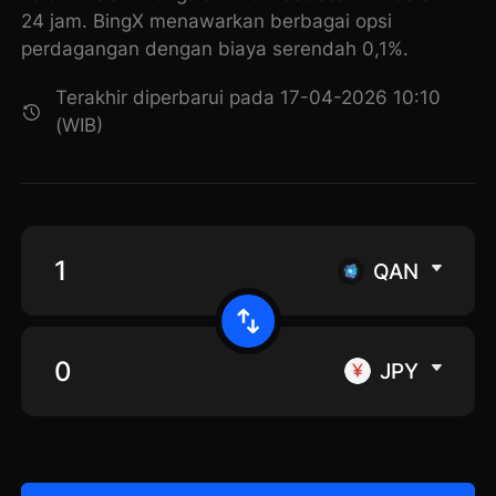
24 jam. BingX menawarkan berbagai opsi
perdagangan dengan biaya serendah 0,1%.
Terakhir diperbarui pada 17-04-2026 10:10
(WIB)
QAN
JPY