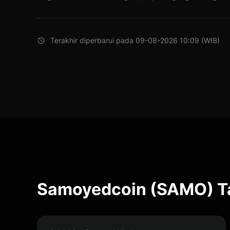
Terakhir diperbarui pada 09-08-2026 10:09 (WIB)
Samoyedcoin (SAMO) Ta