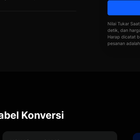
Nilai Tukar Saat
detik, dan harg
Harap dicatat b
pesanan adalah 
bel Konversi