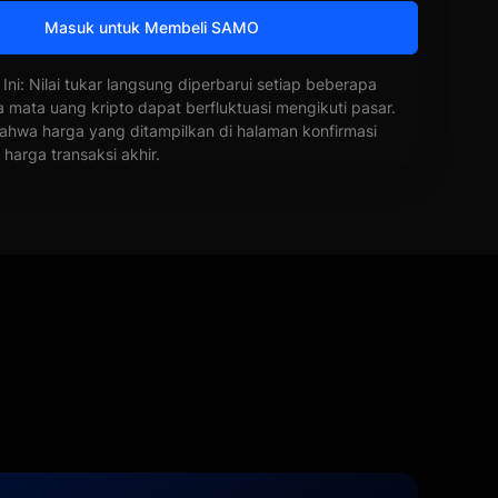
Masuk untuk Membeli SAMO
 Ini: Nilai tukar langsung diperbarui setiap beberapa
a mata uang kripto dapat berfluktuasi mengikuti pasar.
ahwa harga yang ditampilkan di halaman konfirmasi
harga transaksi akhir.