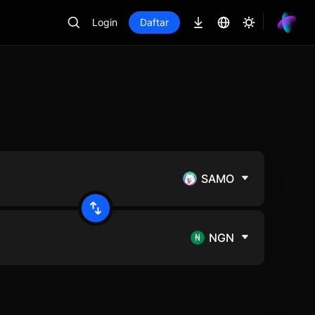
Login
Daftar
SAMO
NGN