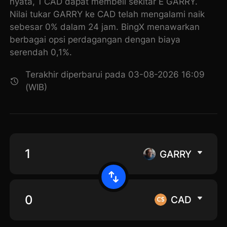
nyata, 1 CAD dapat membeli sekitar E GARRY.
Nilai tukar GARRY ke CAD telah mengalami naik
sebesar 0% dalam 24 jam. BingX menawarkan
berbagai opsi perdagangan dengan biaya
serendah 0,1%.
Terakhir diperbarui pada 03-08-2026 16:09
(WIB)
GARRY
CAD