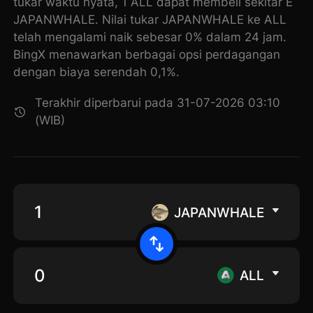
tukar waktu nyata, 1 ALL dapat membeli sekitar E
JAPANWHALE. Nilai tukar JAPANWHALE ke ALL
telah mengalami naik sebesar 0% dalam 24 jam.
BingX menawarkan berbagai opsi perdagangan
dengan biaya serendah 0,1%.
Terakhir diperbarui pada 31-07-2026 03:10
(WIB)
JAPANWHALE
ALL