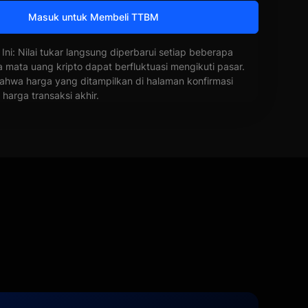
Masuk untuk Membeli TTBM
 Ini: Nilai tukar langsung diperbarui setiap beberapa
a mata uang kripto dapat berfluktuasi mengikuti pasar.
ahwa harga yang ditampilkan di halaman konfirmasi
harga transaksi akhir.