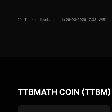
Terakhir diperbarui pada 26-03-2026 17:33 (WIB)
TTBMATH COIN (TTBM) 