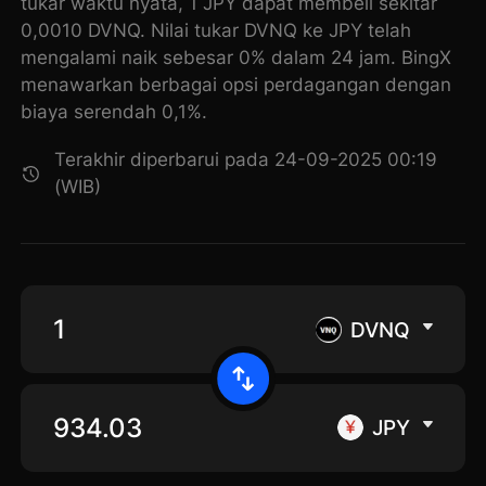
tukar waktu nyata, 1 JPY dapat membeli sekitar
0,0010 DVNQ. Nilai tukar DVNQ ke JPY telah
mengalami naik sebesar 0% dalam 24 jam. BingX
menawarkan berbagai opsi perdagangan dengan
biaya serendah 0,1%.
Terakhir diperbarui pada 24-09-2025 00:19
(WIB)
DVNQ
JPY