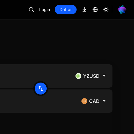
Login
Daftar
YZUSD
CAD