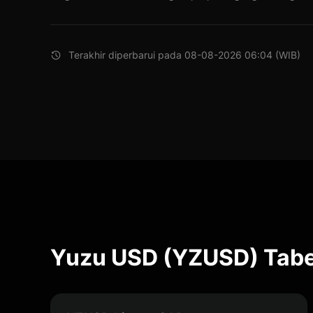
Terakhir diperbarui pada 08-08-2026 06:04 (WIB)
Yuzu USD (YZUSD) Tabe