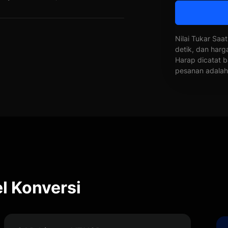
Nilai Tukar Saat
detik, dan harg
Harap dicatat b
pesanan adalah 
l Konversi