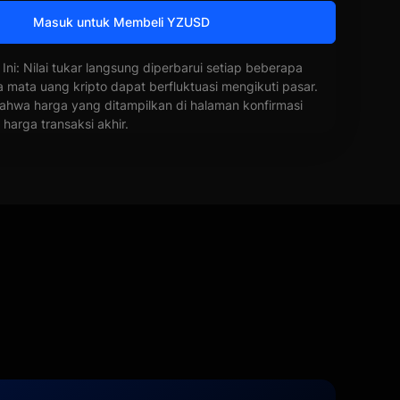
Masuk untuk Membeli YZUSD
 Ini: Nilai tukar langsung diperbarui setiap beberapa
a mata uang kripto dapat berfluktuasi mengikuti pasar.
ahwa harga yang ditampilkan di halaman konfirmasi
harga transaksi akhir.