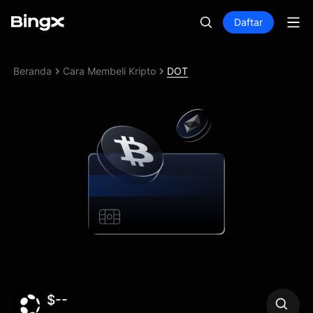
Daftar
Beranda
Cara Membeli Kripto
DOT
$--