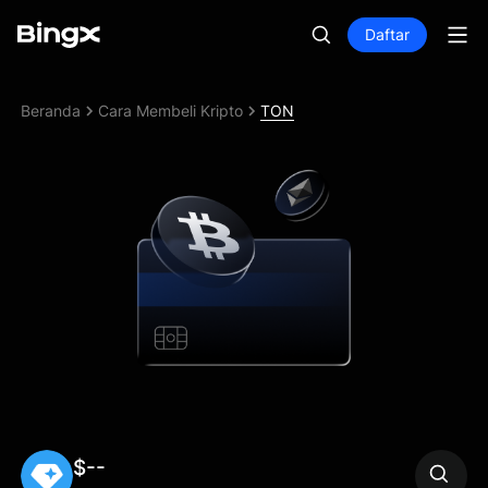
Daftar
Beranda
Cara Membeli Kripto
TON
$--