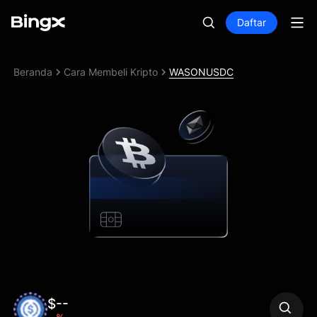
Daftar
Beranda
Cara Membeli Kripto
WASONUSDC
$--