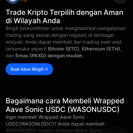
--%
Trade Kripto Terpilih dengan Aman
di Wilayah Anda
BingX berkomitmen untuk menghadirkan pengalaman
trading yang sesuai dengan regulasi di berbagai
wilayah. Anda dapat membeli dan trading aset-aset
terkemuka seperti
Bitcoin (BTC)
,
Ethereum (ETH)
,
dan
Emas (PAXG) dengan mudah
.
Buat Akun BingX
Bagaimana cara Membeli Wrapped
Aave Sonic USDC (WASONUSDC)
Ingin membeli Wrapped Aave Sonic
USDC(WASONUSDC)? Anda dapat membeli
WASONUSDC melalui dompet Web3, bursa