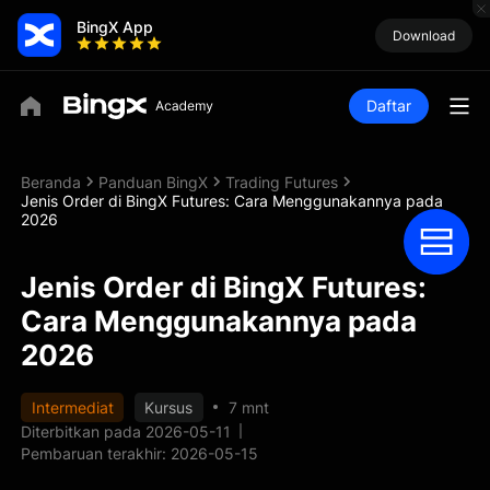
BingX App
Download
Daftar
Beranda
Panduan BingX
Trading Futures
Jenis Order di BingX Futures: Cara Menggunakannya pada
2026
Jenis Order di BingX Futures:
Cara Menggunakannya pada
2026
Intermediat
Kursus
7 mnt
Diterbitkan pada 2026-05-11
Pembaruan terakhir: 2026-05-15