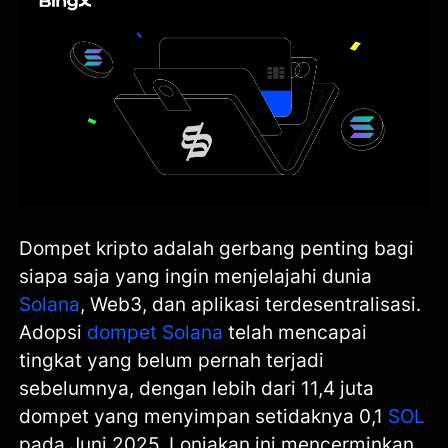
Dompet kripto adalah gerbang penting bagi
siapa saja yang ingin menjelajahi dunia
Solana
, Web3, dan aplikasi terdesentralisasi.
Adopsi
dompet Solana
telah mencapai
tingkat yang belum pernah terjadi
sebelumnya, dengan lebih dari 11,4 juta
dompet yang menyimpan setidaknya 0,1
SOL
pada Juni 2025. Lonjakan ini mencerminkan