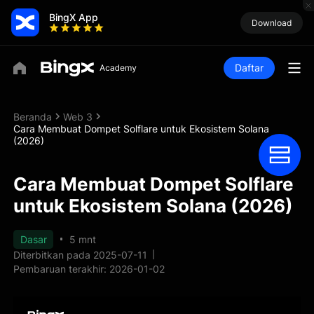
BingX App
Download
Daftar
Beranda
Web 3
Cara Membuat Dompet Solflare untuk Ekosistem Solana
(2026)
Cara Membuat Dompet Solflare
untuk Ekosistem Solana (2026)
Dasar
5 mnt
Diterbitkan pada 2025-07-11
Pembaruan terakhir: 2026-01-02