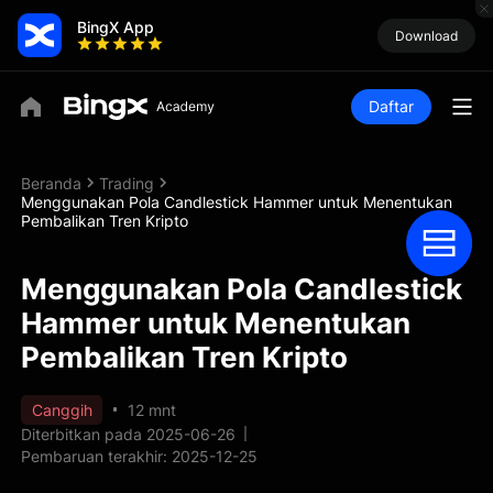
BingX App
Download
Daftar
Beranda
Trading
Menggunakan Pola Candlestick Hammer untuk Menentukan
Pembalikan Tren Kripto
Menggunakan Pola Candlestick
Hammer untuk Menentukan
Pembalikan Tren Kripto
Canggih
12 mnt
Diterbitkan pada 2025-06-26
Pembaruan terakhir: 2025-12-25