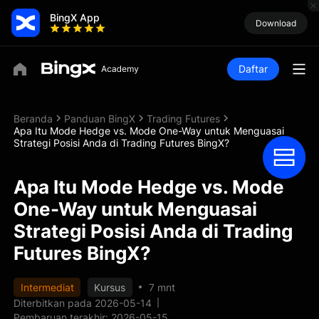
BingX App
Download
Daftar
Beranda
Panduan BingX
Trading Futures
Apa Itu Mode Hedge vs. Mode One-Way untuk Menguasai
Strategi Posisi Anda di Trading Futures BingX?
Apa Itu Mode Hedge vs. Mode
One-Way untuk Menguasai
Strategi Posisi Anda di Trading
Futures BingX?
Intermediat
Kursus
7 mnt
Diterbitkan pada 2026-05-14
Pembaruan terakhir: 2026-05-15