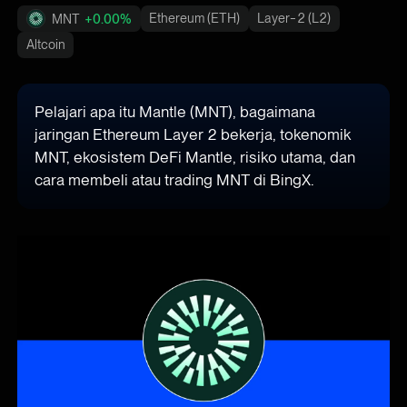
Ethereum (ETH)
Layer-2 (L2)
MNT
+0.00%
Altcoin
Pelajari apa itu Mantle (MNT), bagaimana
jaringan Ethereum Layer 2 bekerja, tokenomik
MNT, ekosistem DeFi Mantle, risiko utama, dan
cara membeli atau trading MNT di BingX.