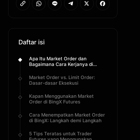
Daftar isi
Apa Itu Market Order dan
Bagaimana Cara Kerjanya di
Pasar Futures?
Market Order vs. Limit Order:
Dasar-dasar Eksekusi
Kapan Menggunakan Market
Order di BingX Futures
Cara Menempatkan Market Order
di BingX: Langkah demi Langkah
5 Tips Teratas untuk Trader
Futures yang Menggunakan