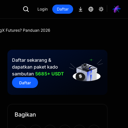
Login
Daftar
ngX Futures? Panduan 2026
Daftar sekarang &
dapatkan paket kado
sambutan
5685+ USDT
Daftar
Bagikan