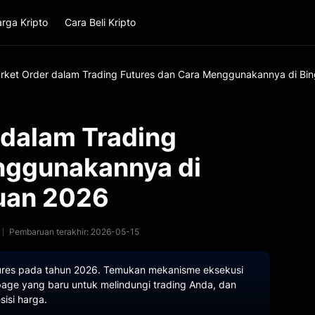
rga Kripto
Cara Beli Kripto
arket Order dalam Trading Futures dan Cara Menggunakannya di Bi
 dalam Trading
nggunakannya di
uan 2026
Pembaruan terakhir: 2026-05-15
tures pada tahun 2026. Temukan mekanisme eksekusi
age yang baru untuk melindungi trading Anda, dan
isi harga.