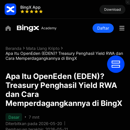
BingX App
Download
Daftar
Beranda
Mata Uang Kripto
Apa Itu OpenEden (EDEN)? Treasury Penghasil Yield RWA dan
Cara Memperdagangkannya di BingX
Apa Itu OpenEden (EDEN)?
Treasury Penghasil Yield RWA
dan Cara
Memperdagangkannya di BingX
Dasar
7 mnt
Diterbitkan pada 2026-05-20
Pembaruan terakhir: 2026-05-21