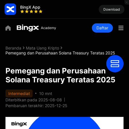
BingX App
Download
Daftar
Beranda
Mata Uang Kripto
Pemegang dan Perusahaan Solana Treasury Teratas 2025
Pemegang dan Perusahaan
Solana Treasury Teratas 2025
Intermediat
10 mnt
Diterbitkan pada 2025-08-08
Pembaruan terakhir: 2025-12-25