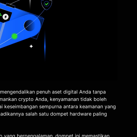
mengendalikan penuh aset digital Anda tanpa
mankan crypto Anda, kenyamanan tidak boleh
ai keseimbangan sempurna antara keamanan yang
adikannya salah satu dompet hardware paling
o yang berpengalaman, dompet ini memastikan