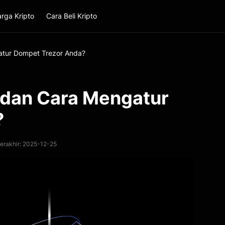
rga Kripto
Cara Beli Kripto
gatur Dompet Trezor Anda?
5 dan Cara Mengatur
?
erakhir: 2025-12-25