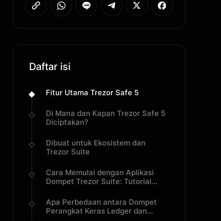
Daftar isi
Fitur Utama Trezor Safe 5
Di Mana dan Kapan Trezor Safe 5
Diciptakan?
Dibuat untuk Ekosistem dan
Trezor Suite
Cara Memulai dengan Aplikasi
Dompet Trezor Suite: Tutorial
Langkah-demi-Langkah
Apa Perbedaan antara Dompet
Perangkat Keras Ledger dan
Trezor?