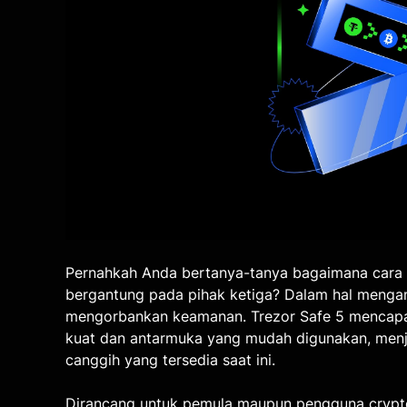
Pernahkah Anda bertanya-tanya bagaimana cara 
bergantung pada pihak ketiga? Dalam hal menga
mengorbankan keamanan. Trezor Safe 5 mencap
kuat dan antarmuka yang mudah digunakan, menj
canggih yang tersedia saat ini.
Dirancang untuk pemula maupun pengguna crypt