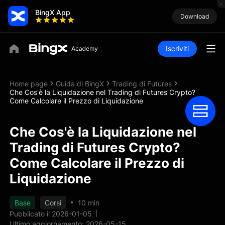
BingX App
Download
Iscriviti
Home page
Guida di BingX
Trading di Futures
Che Cos'è la Liquidazione nel Trading di Futures Crypto?
Come Calcolare il Prezzo di Liquidazione
Che Cos'è la Liquidazione nel
Trading di Futures Crypto?
Come Calcolare il Prezzo di
Liquidazione
Base
Corsi
10 min
Pubblicato il 2026-01-05
Ultimo aggiornamento: 2026-05-15